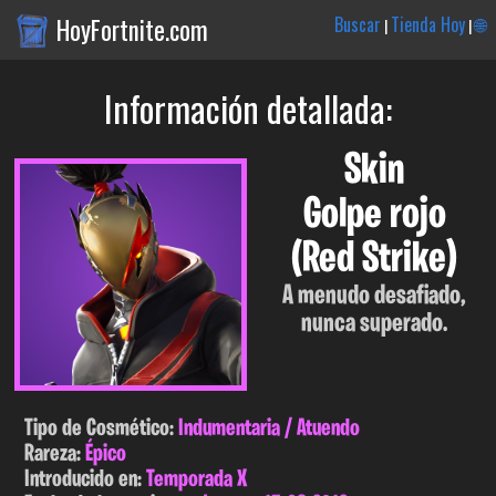
HoyFortnite.com
Buscar
Tienda Hoy
🌐
|
|
Información detallada:
Skin
Golpe rojo
(Red Strike)
A menudo desafiado,
nunca superado.
Tipo de Cosmético:
Indumentaria / Atuendo
Rareza:
Épico
Introducido en:
Temporada X