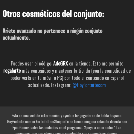
Otros cosméticos del conjunto:
Ariete avanzado no pertenece a ningún conjunto
actualmente.
Puedes usar el código:
AdoGRX
en la tienda. Esto me permite
regalarte
más contenidos y mantener la tienda (con la comodidad de
poder verla en tu móvil o PC) con todo el contenido en Español
actualizado. Instagram:
@HoyFortnitecom
Esta es una web de información y ayuda a los jugadores de habla hispana.
HoyFortnite.com ni FortniteItemShop.info no tienen ninguna relación directa con
Epic Games salvo las incluidas en el programa: "Apoya a un creador". Las
imágenes, marcas y logos son propiedad de sus respectivos dueños.