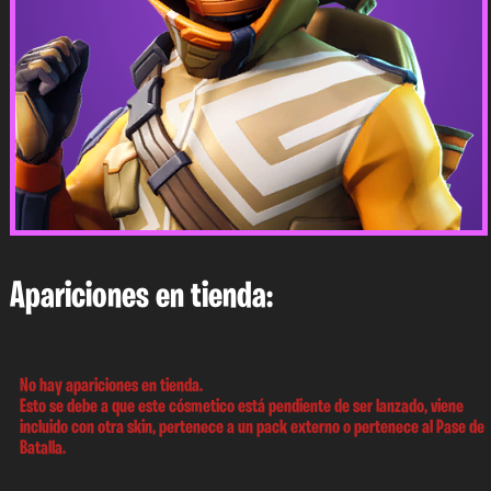
Apariciones en tienda:
No hay apariciones en tienda.
Esto se debe a que este cósmetico está pendiente de ser lanzado, viene
incluido con otra skin, pertenece a un pack externo o pertenece al Pase de
Batalla.