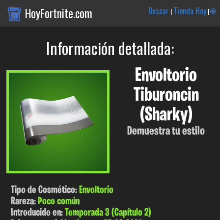
HoyFortnite.com
Buscar
Tienda Hoy
🌐
|
|
Información detallada:
Envoltorio
Tiburoncin
(Sharky)
Demuestra tu estilo
Tipo de Cosmético:
Envoltorio
Rareza:
Poco común
Introducido en:
Temporada 3 (Capítulo 2)