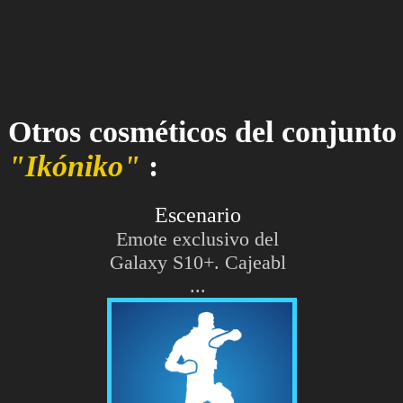
Otros cosméticos del conjunto
"Ikóniko"
:
Escenario
Emote exclusivo del
Galaxy S10+. Cajeabl
...