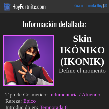
HoyFortnite.com
Buscar
Tienda Hoy
🌐
|
|
Información detallada:
Skin
IKÓNIKO
(IKONIK)
Define el momento
Tipo de Cosmético:
Indumentaria / Atuendo
Rareza:
Épico
Introducido en:
Temporada 8