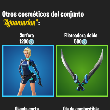
Otros cosméticos del conjunto
"Aguamarina"
:
Surfera
Fileteadora doble
1200
500
Oleada corta
Ola de combustible