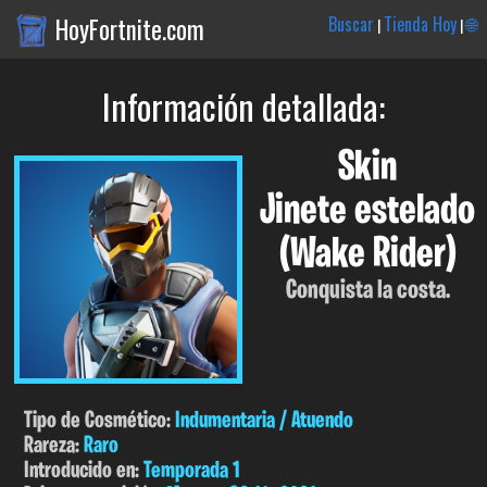
HoyFortnite.com
Buscar
Tienda Hoy
🌐
|
|
Información detallada:
Skin
Jinete estelado
(Wake Rider)
Conquista la costa.
Tipo de Cosmético:
Indumentaria / Atuendo
Rareza:
Raro
Introducido en:
Temporada 1