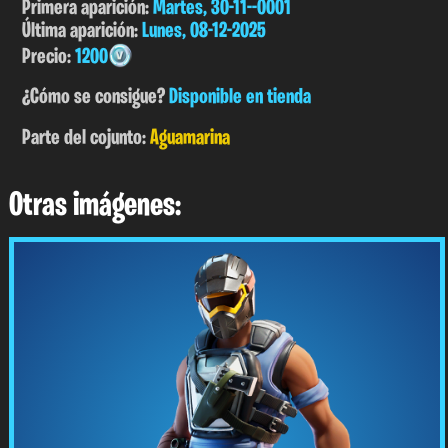
Primera aparición:
Martes, 30-11--0001
Última aparición:
Lunes, 08-12-2025
Precio:
1200
¿Cómo se consigue?
Disponible en tienda
Parte del cojunto:
Aguamarina
Otras imágenes: