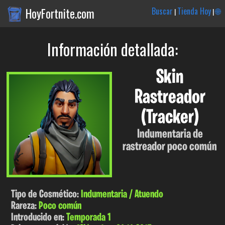
HoyFortnite.com
Buscar
Tienda Hoy
🌐
|
|
Información detallada:
Skin
Rastreador
(Tracker)
Indumentaria de
rastreador poco común
Tipo de Cosmético:
Indumentaria / Atuendo
Rareza:
Poco común
Introducido en:
Temporada 1