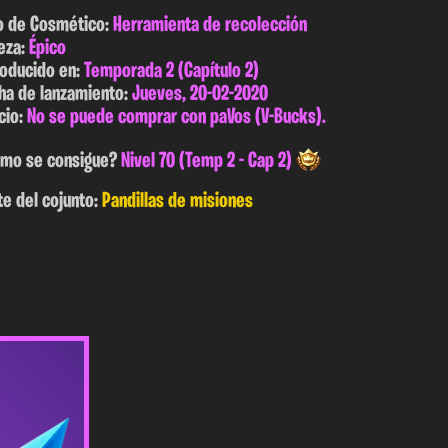
o de Cosmético:
Herramienta de recolección
eza:
Épico
roducido en:
Temporada 2 (Capítulo 2)
ha de lanzamiento:
Jueves, 20-02-2020
cio:
No se puede comprar con paVos (V-Bucks).
mo se consigue?
Nivel 70 (Temp 2 - Cap 2)
te del cojunto:
Pandillas de misiones