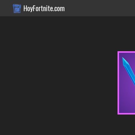
HoyFortnite.com