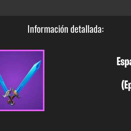
Información detallada:
Esp
(E