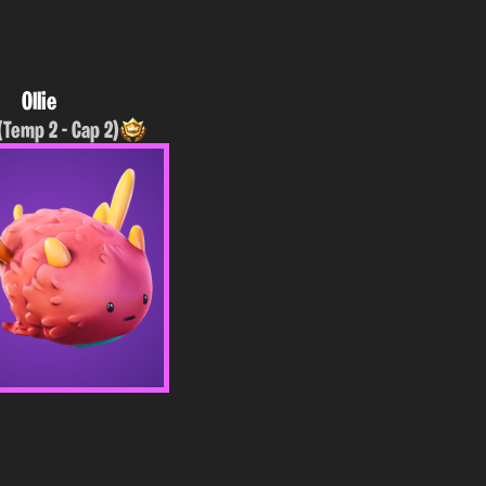
Ollie
(Temp 2 - Cap 2)