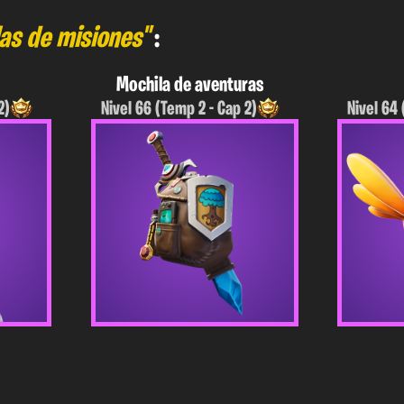
las de misiones"
:
Mochila de aventuras
2)
Nivel 66 (Temp 2 - Cap 2)
Nivel 64 