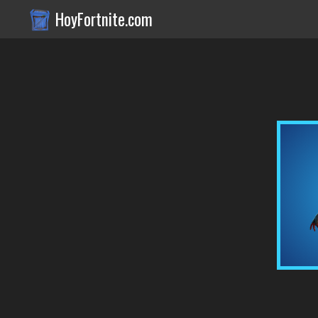
HoyFortnite.com