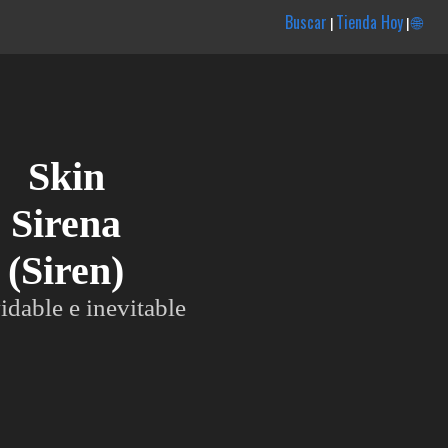
Buscar
Tienda Hoy
🌐
|
|
Skin
Sirena
(Siren)
idable e inevitable