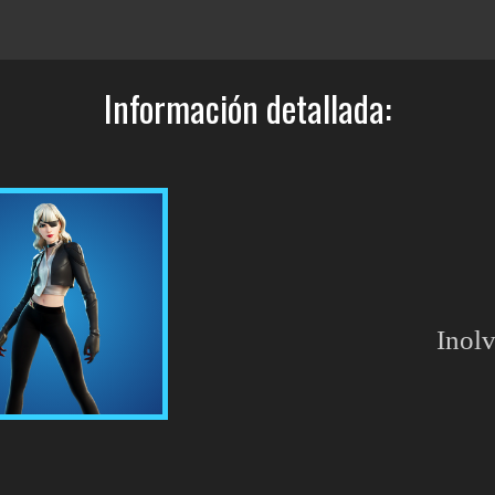
Información detallada:
Inolv