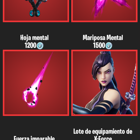
Hoja mental
Mariposa Mental
1200
1500
Lote de equipamiento de
Fuerza imparable
X-Force