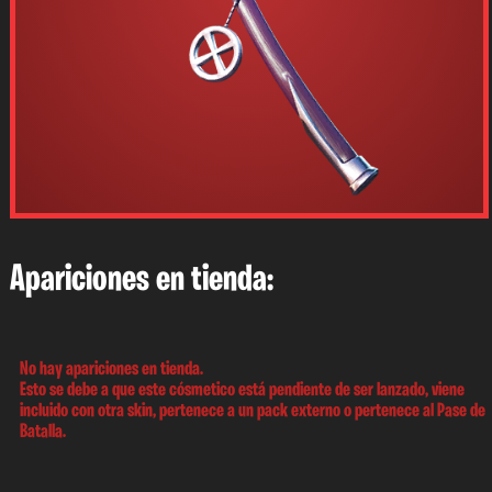
Apariciones en tienda:
No hay apariciones en tienda.
Esto se debe a que este cósmetico está pendiente de ser lanzado, viene
incluido con otra skin, pertenece a un pack externo o pertenece al Pase de
Batalla.