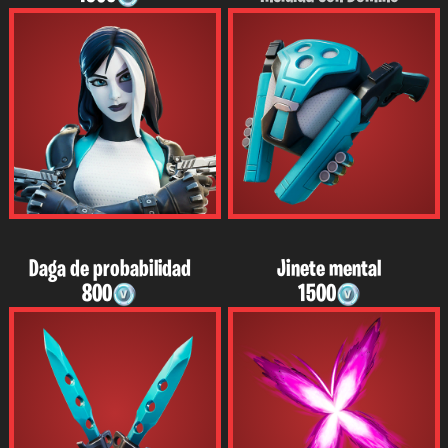
Daga de probabilidad
Jinete mental
800
1500