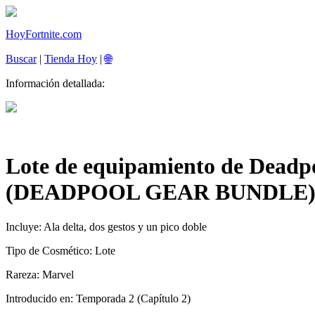
HoyFortnite.com
Buscar
|
Tienda Hoy
|
🌐
Información detallada:
Lote de equipamiento de Deadp
(DEADPOOL GEAR BUNDLE
Incluye: Ala delta, dos gestos y un pico doble
Tipo de Cosmético:
Lote
Rareza:
Marvel
Introducido en:
Temporada 2 (Capítulo 2)