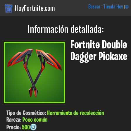
HoyFortnite.com
Buscar
Tienda Hoy
🌐
|
|
Información detallada:
Fortnite Double
Dagger Pickaxe
Tipo de Cosmético:
Herramienta de recolección
Rareza:
Poco común
Precio:
500