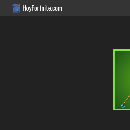
HoyFortnite.com