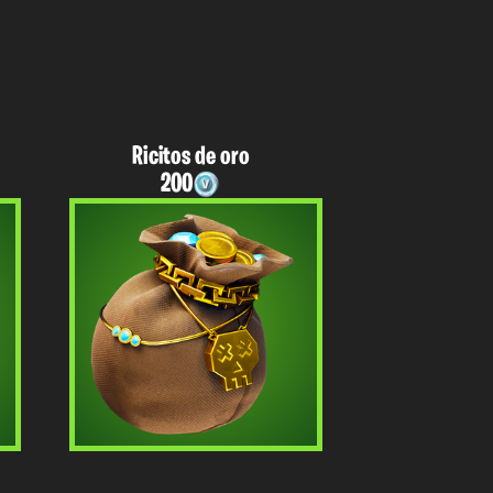
Ricitos de oro
200