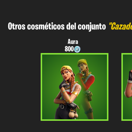
Otros cosméticos del conjunto
"Cazado
Aura
800