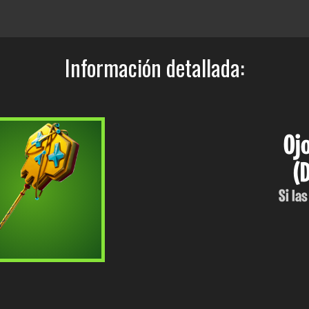
Información detallada:
Oj
(
Si la