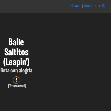
Buscar
Tienda Hoy
🌐
|
|
Baile
Saltitos
(Leapin')
Bota con alegría
[Transversal]