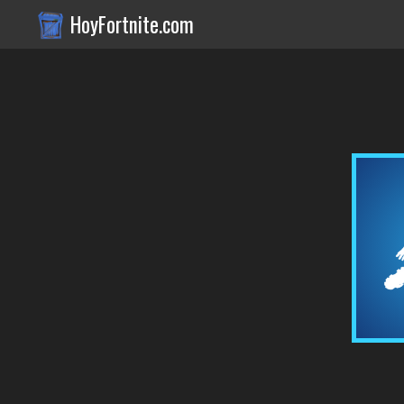
HoyFortnite.com