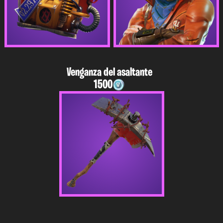
Venganza del asaltante
1500