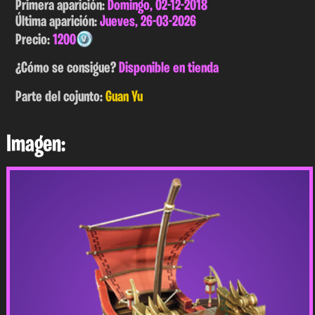
Primera aparición:
Domingo, 02-12-2018
Última aparición:
Jueves, 26-03-2026
Precio:
1200
¿Cómo se consigue?
Disponible en tienda
Parte del cojunto:
Guan Yu
Imagen: