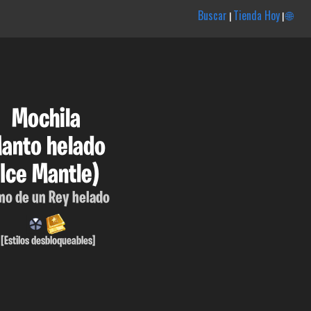
Buscar
Tienda Hoy
🌐
|
|
Mochila
anto helado
(Ice Mantle)
no de un Rey helado
[Estilos desbloqueables]