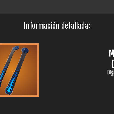
Información detallada:
M
Dig