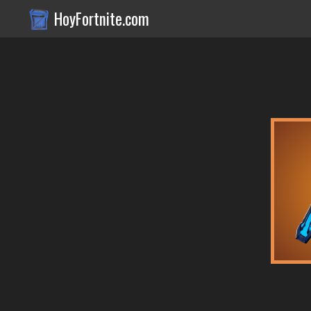
HoyFortnite.com