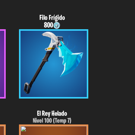
Filo Frígido
800
El Rey Helado
Nivel 100 (Temp 7)