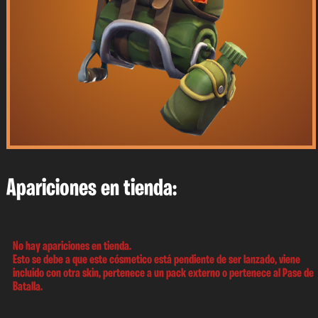
Apariciones en tienda:
No hay apariciones en tienda.
Esto se debe a que este cósmetico está pendiente de ser lanzado, viene
incluido con otra skin, pertenece a un pack externo o pertenece al Pase de
Batalla.