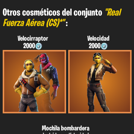
Otros cosméticos del conjunto
"Real
Fuerza Aérea (CS)*"
:
Velocirraptor
Velocidad
2000
2000
Mochila bombardera