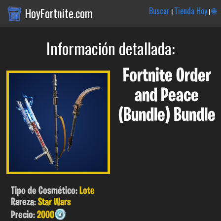
HoyFortnite.com
Buscar
Tienda Hoy
🌐
|
|
Información detallada:
Fortnite Order
and Peace
(Bundle) Bundle
Tipo de Cosmético:
Lote
Rareza:
Star Wars
Precio:
2000