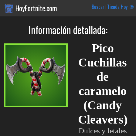
HoyFortnite.com
Buscar
Tienda Hoy
🌐
|
|
Información detallada:
Pico
Cuchillas
de
caramelo
(Candy
Cleavers)
Dulces y letales