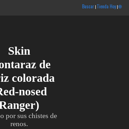
Buscar
Tienda Hoy
🌐
|
|
Skin
ntaraz de
iz colorada
Red-nosed
Ranger)
 por sus chistes de
renos.