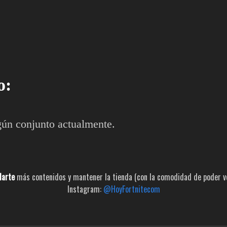
o:
gún conjunto actualmente.
larte
más contenidos y mantener la tienda (con la comodidad de poder ver
Instagram:
@HoyFortnitecom