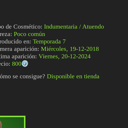
po de Cosmético:
Indumentaria / Atuendo
reza:
Poco común
troducido en:
Temporada 7
imera aparición:
Miércoles, 19-12-2018
tima aparición:
Viernes, 20-12-2024
ecio:
800
ómo se consigue?
Disponible en tienda