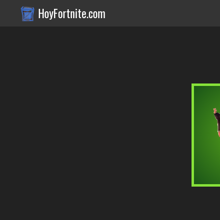
HoyFortnite.com