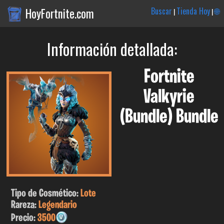
HoyFortnite.com
Buscar
Tienda Hoy
🌐
|
|
Información detallada:
Fortnite
Valkyrie
(Bundle) Bundle
Tipo de Cosmético:
Lote
Rareza:
Legendario
Precio:
3500