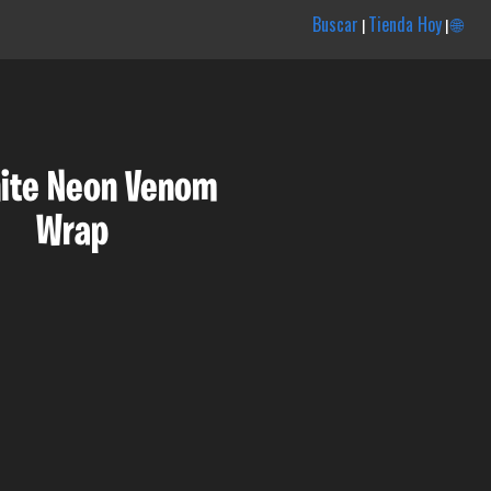
Buscar
Tienda Hoy
🌐
|
|
nite Neon Venom
Wrap