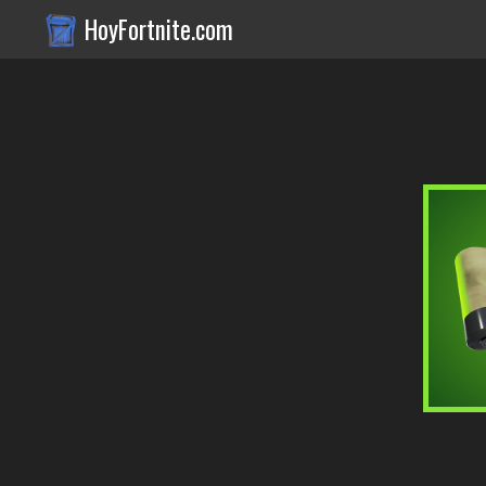
HoyFortnite.com