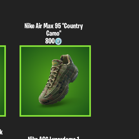
Nike Air Max 95 "Country
Camo"
800
k