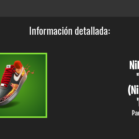
Información detallada:
Ni
(Ni
Par