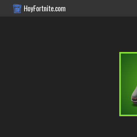
HoyFortnite.com