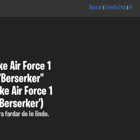
Buscar
Tienda Hoy
🌐
|
|
ke Air Force 1
"Berserker"
ke Air Force 1
'Berserker')
a fardar de lo lindo.