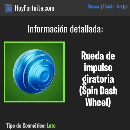
HoyFortnite.com
Buscar
Tienda Hoy
🌐
|
|
Información detallada:
Rueda de
impulso
giratoria
(Spin Dash
Wheel)
Tipo de Cosmético:
Lote