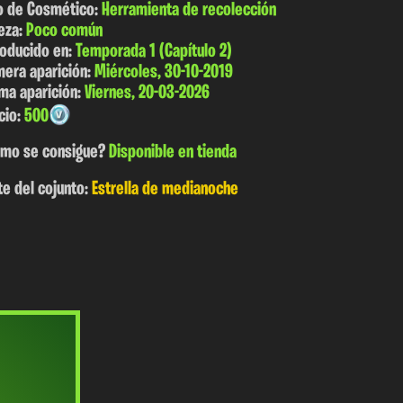
o de Cosmético:
Herramienta de recolección
eza:
Poco común
roducido en:
Temporada 1 (Capítulo 2)
mera aparición:
Miércoles, 30-10-2019
ima aparición:
Viernes, 20-03-2026
cio:
500
mo se consigue?
Disponible en tienda
te del cojunto:
Estrella de medianoche