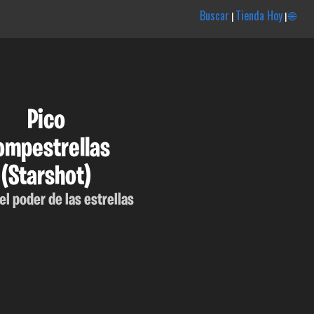
Buscar
Tienda Hoy
🌐
|
|
Pico
ompestrellas
(Starshot)
el poder de las estrellas