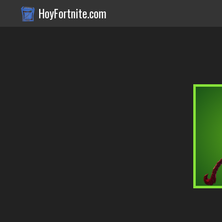
HoyFortnite.com