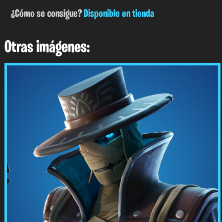
¿Cómo se consigue?
Disponible en tienda
Otras imágenes: