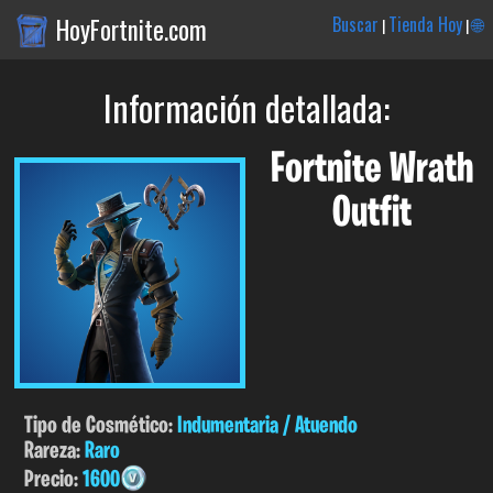
HoyFortnite.com
Buscar
Tienda Hoy
🌐
|
|
Información detallada:
Fortnite Wrath
Outfit
Tipo de Cosmético:
Indumentaria / Atuendo
Rareza:
Raro
Precio:
1600