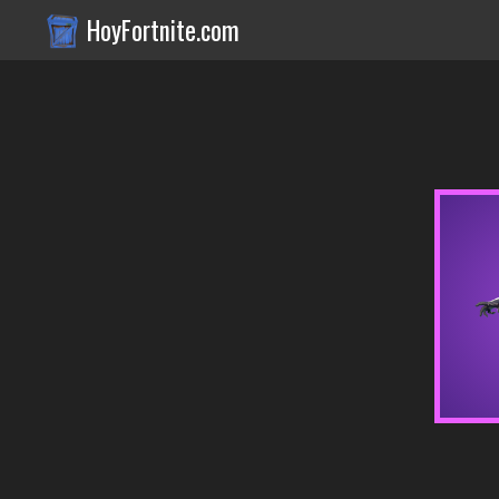
HoyFortnite.com