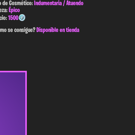
o de Cosmético:
Indumentaria / Atuendo
eza:
Épico
cio:
1500
mo se consigue?
Disponible en tienda