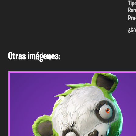
Tip
Rar
Pre
¿Có
Otras imágenes: