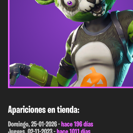
Apariciones en tienda:
Domingo, 25-01-2026 -
hace 196 días
Jueves, 02-11-2023 -
hace 1011 días