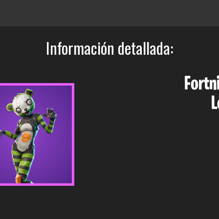
Información detallada:
Fortn
L