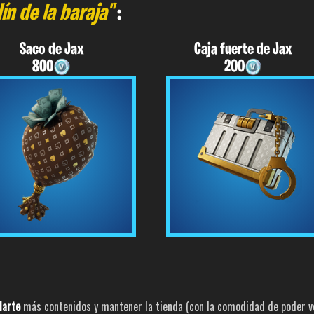
n de la baraja"
:
Saco de Jax
Caja fuerte de Jax
800
200
larte
más contenidos y mantener la tienda (con la comodidad de poder ver