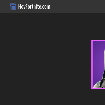
HoyFortnite.com