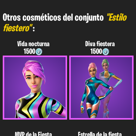
Otros cosméticos del conjunto
"Estilo
fiestero"
:
Vida nocturna
Diva fiestera
1500
1500
MVP de la Fiesta
Estrella de la fiesta