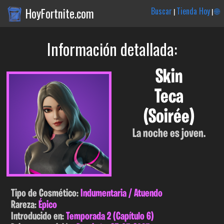
HoyFortnite.com
Buscar
Tienda Hoy
🌐
|
|
Información detallada:
Skin
Teca
(Soirée)
La noche es joven.
Tipo de Cosmético:
Indumentaria / Atuendo
Rareza:
Épico
Introducido en:
Temporada 2 (Capítulo 6)