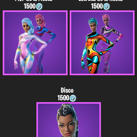
1500
1500
Disco
1500