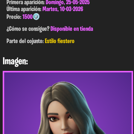
Primera aparición:
Domingo, 25-05-2025
Última aparición:
Martes, 10-03-2026
Precio:
1500
¿Cómo se consigue?
Disponible en tienda
Parte del cojunto:
Estilo fiestero
Imagen: