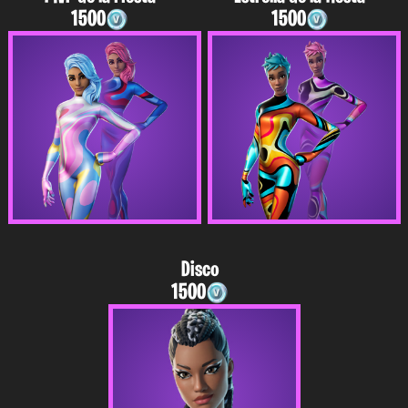
1500
1500
Disco
1500