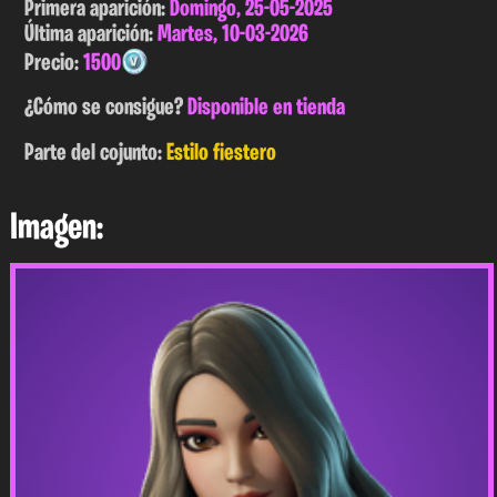
Primera aparición:
Domingo, 25-05-2025
Última aparición:
Martes, 10-03-2026
Precio:
1500
¿Cómo se consigue?
Disponible en tienda
Parte del cojunto:
Estilo fiestero
Imagen: