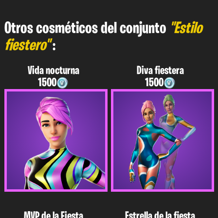
Otros cosméticos del conjunto
"Estilo
fiestero"
:
Vida nocturna
Diva fiestera
1500
1500
MVP de la Fiesta
Estrella de la fiesta