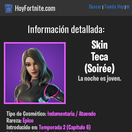
HoyFortnite.com
Buscar
Tienda Hoy
🌐
|
|
Información detallada:
Skin
Teca
(Soirée)
La noche es joven.
Tipo de Cosmético:
Indumentaria / Atuendo
Rareza:
Épico
Introducido en:
Temporada 2 (Capítulo 6)