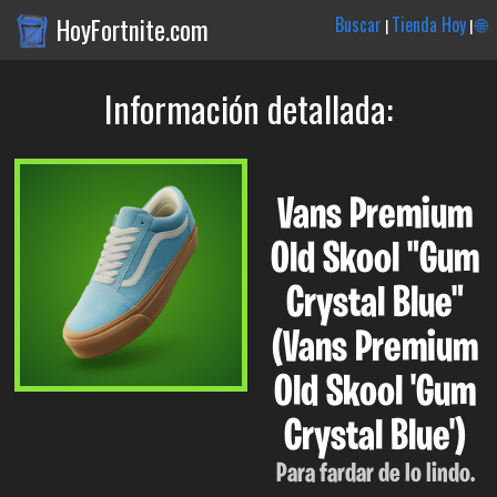
HoyFortnite.com
Buscar
Tienda Hoy
🌐
|
|
Información detallada:
Vans Premium
Old Skool "Gum
Crystal Blue"
(Vans Premium
Old Skool 'Gum
Crystal Blue')
Para fardar de lo lindo.