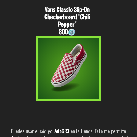
Vans Classic Slip-On
Checkerboard "Chili
Pepper"
800
Puedes usar el código:
AdoGRX
en la tienda. Esto me permite