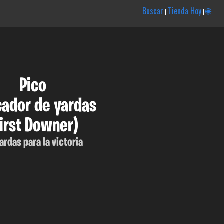
Buscar
Tienda Hoy
🌐
|
|
Pico
ador de yardas
First Downer)
ardas para la victoria