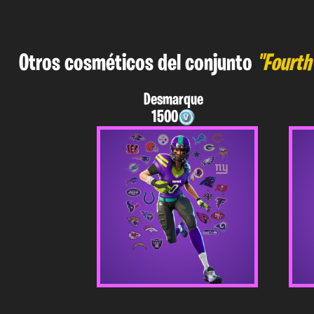
Otros cosméticos del conjunto
"Fourth
Desmarque
1500