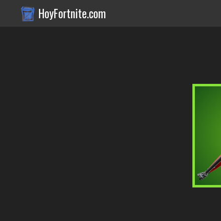
HoyFortnite.com