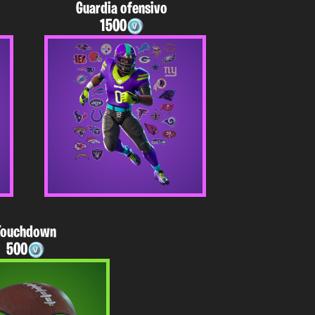
Guardia ofensivo
1500
Touchdown
500