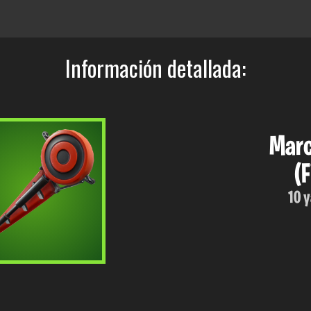
Información detallada:
Marc
(
10 y