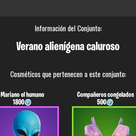
Información del Conjunto:
Verano alienígena caluroso
Cosméticos que pertenecen a este conjunto:
Mariano el humano
Compañeros congelados
1800
500