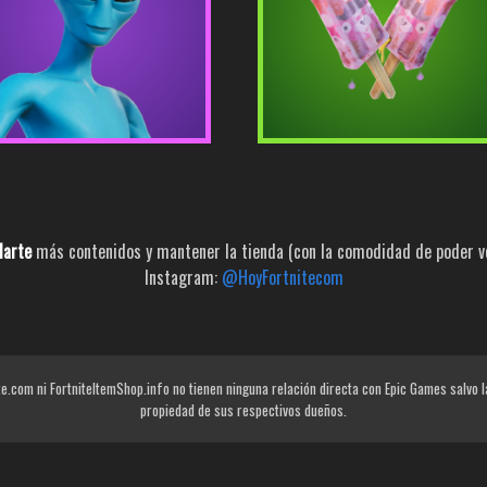
larte
más contenidos y mantener la tienda (con la comodidad de poder ver
Instagram:
@HoyFortnitecom
e.com ni FortniteItemShop.info no tienen ninguna relación directa con Epic Games salvo 
propiedad de sus respectivos dueños.