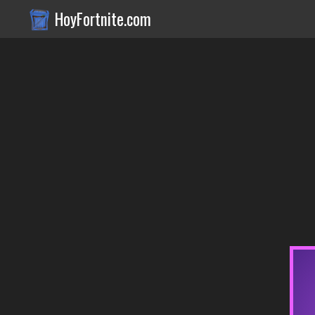
HoyFortnite.com