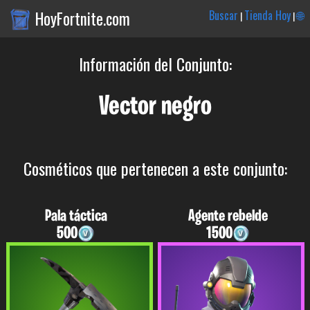
HoyFortnite.com
Buscar
Tienda Hoy
🌐
|
|
Información del Conjunto:
Vector negro
Cosméticos que pertenecen a este conjunto:
Pala táctica
Agente rebelde
500
1500