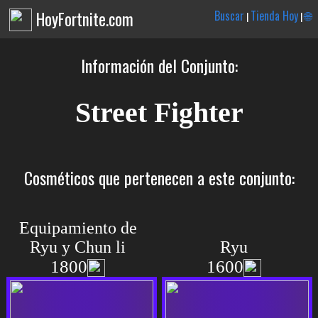
HoyFortnite.com
Buscar
Tienda Hoy
🌐
|
|
Información del Conjunto:
Street Fighter
Cosméticos que pertenecen a este conjunto:
Equipamiento de
Ryu y Chun li
Ryu
1800
1600