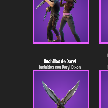
Cuchillos de Daryl
Incluidos con Daryl Dixon