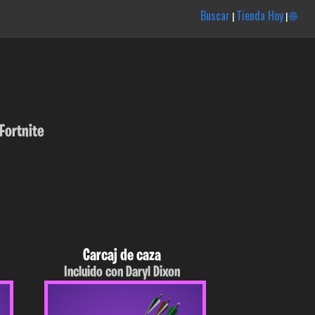
Buscar
Tienda Hoy
🌐
|
|
Fortnite
Carcaj de caza
Incluido con Daryl Dixon