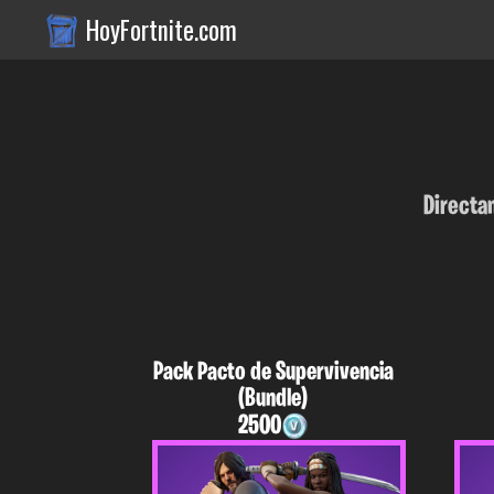
HoyFortnite.com
Directa
Pack Pacto de Supervivencia
(Bundle)
2500