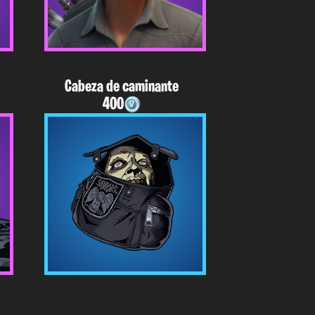
Cabeza de caminante
400