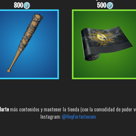
800
500
larte
más contenidos y mantener la tienda (con la comodidad de poder ver
Instagram:
@HoyFortnitecom