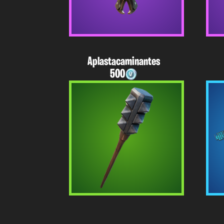
Aplastacaminantes
500