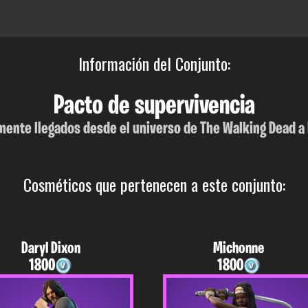
Información del Conjunto:
Pacto de supervivencia
mente llegados desde el universo de The Walking Dead a 
Cosméticos que pertenecen a este conjunto:
Daryl Dixon
Michonne
1800
1800